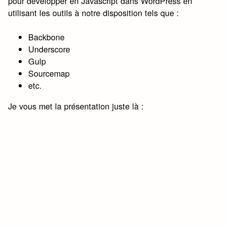
pour développer en Javascript dans WordPress en
utilisant les outils à notre disposition tels que :
Backbone
Underscore
Gulp
Sourcemap
etc.
Je vous met la présentation juste là :