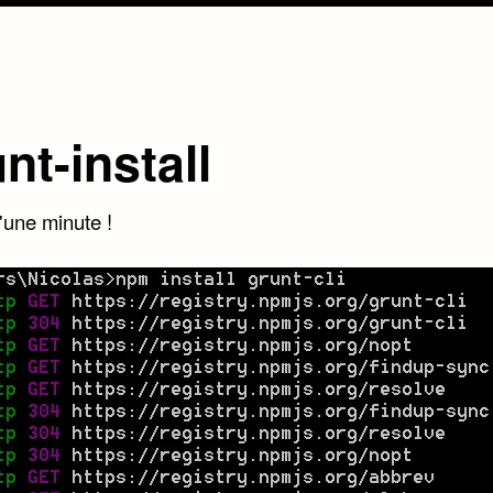
nt-install
'une minute !